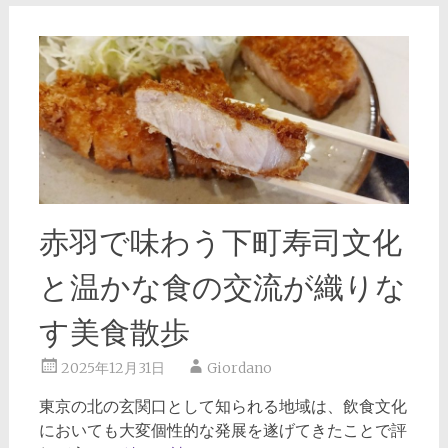
赤羽で味わう下町寿司文化
と温かな食の交流が織りな
す美食散歩
2025年12月31日
Giordano
東京の北の玄関口として知られる地域は、飲食文化
においても大変個性的な発展を遂げてきたことで評