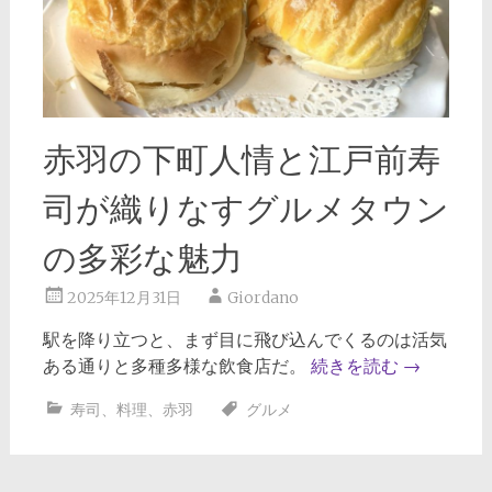
赤羽の下町人情と江戸前寿
司が織りなすグルメタウン
の多彩な魅力
2025年12月31日
Giordano
駅を降り立つと、まず目に飛び込んでくるのは活気
ある通りと多種多様な飲食店だ。
続きを読む
→
寿司
、
料理
、
赤羽
グルメ