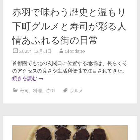
赤羽で味わう歴史と温もり
下町グルメと寿司が彩る人
情あふれる街の日常
2025年12月31日
Giordano
首都圏でも北の玄関口に位置する地域は、長らくそ
のアクセスの良さや生活利便性で注目されてきた。
続きを読む
→
寿司
、
料理
、
赤羽
グルメ